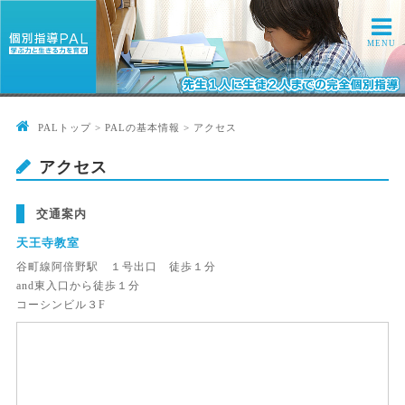
MENU
PALトップ
>
PALの基本情報
> アクセス
アクセス
交通案内
天王寺教室
谷町線阿倍野駅 １号出口 徒歩１分
and東入口から徒歩１分
コーシンビル３F