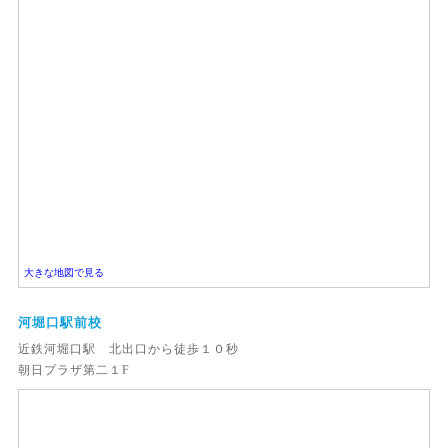
大きな地図で見る
河堀口駅前校
近鉄河堀口駅 北出口から徒歩１０秒
朝日プラザ第二１F