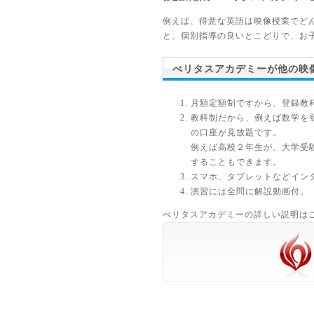
例えば、得意な英語は映像授業でど
と、個別指導の良いとこどりで、お
べリタスアカデミーが他の映
月額定額制ですから、登録教
教科制だから、例えば数学を
の口座が見放題です。
例えば高校２年生が、大学受
することもできます。
スマホ、タブレットなどイン
演習には全問に解説動画付。
べリタスアカデミーの詳しい説明は