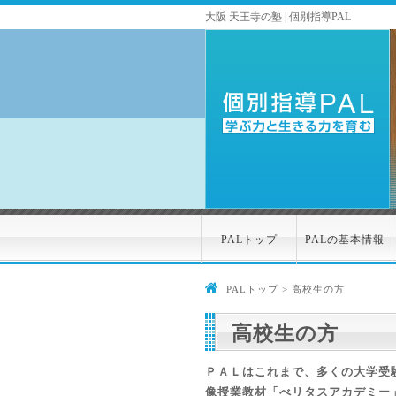
大阪 天王寺の塾 | 個別指導PAL
PALトップ
PALの基本情報
PALトップ
> 高校生の方
高校生の方
ＰＡＬはこれまで、多くの大学受
像授業教材「べリタスアカデミー