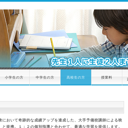
小学生の方
中学生の方
高校生の方
授業料
験において奇跡的な成績アップを達成した、大手予備校講師による映
」と提携。１：２の個別指導と合わせて、最適な学習を提供します。