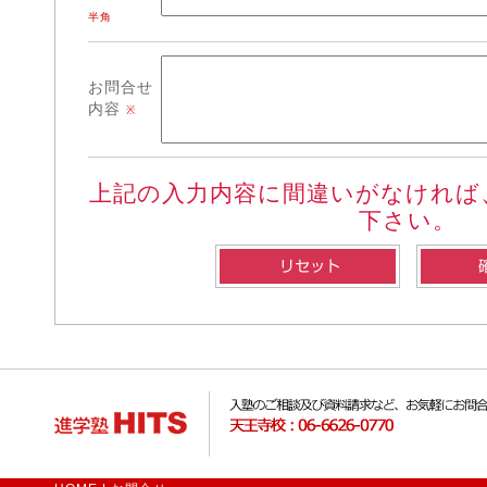
半角
お問合せ
内容
※
上記の入力内容に間違いがなければ
下さい。