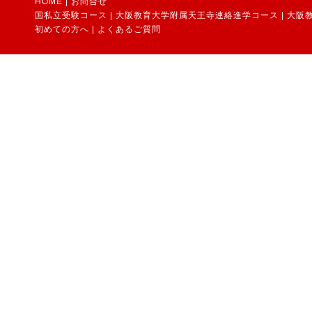
HOME
|
お問合せ
国私立受験コース
|
大阪教育大学附属天王寺連絡進学コース
|
大阪
初めての方へ
|
よくあるご質問